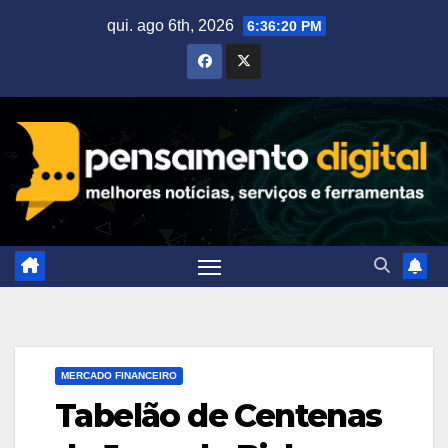
Skip
qui. ago 6th, 2026
6:36:21 PM
to
content
MERCADO FINANCEIRO
Tabelão de Centenas