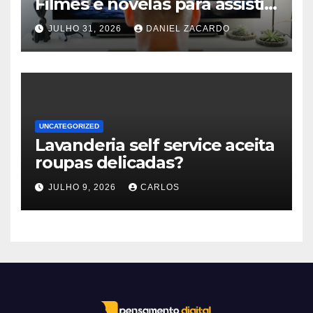
Filmes e novelas para assistir
online agora
JULHO 31, 2026
DANIEL ZACARDO
UNCATEGORIZED
Lavanderia self service aceita
roupas delicadas?
JULHO 9, 2026
CARLOS