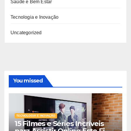
Saúde e Bem Estar
Tecnologia e Inovação
Uncategorized
You missed
TECNOLOGIA E INOVAÇÃO
15 Filmes e Séries Incríveis
para Assistir Online Este Fim