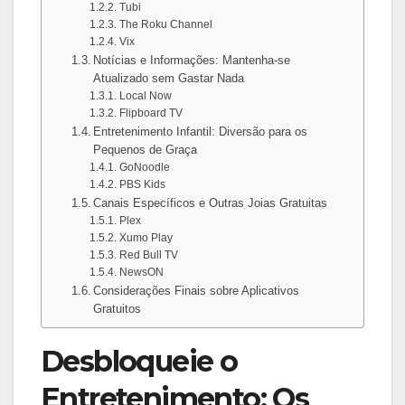
Tubi
The Roku Channel
Vix
Notícias e Informações: Mantenha-se
Atualizado sem Gastar Nada
Local Now
Flipboard TV
Entretenimento Infantil: Diversão para os
Pequenos de Graça
GoNoodle
PBS Kids
Canais Específicos e Outras Joias Gratuitas
Plex
Xumo Play
Red Bull TV
NewsON
Considerações Finais sobre Aplicativos
Gratuitos
Desbloqueie o
Entretenimento: Os