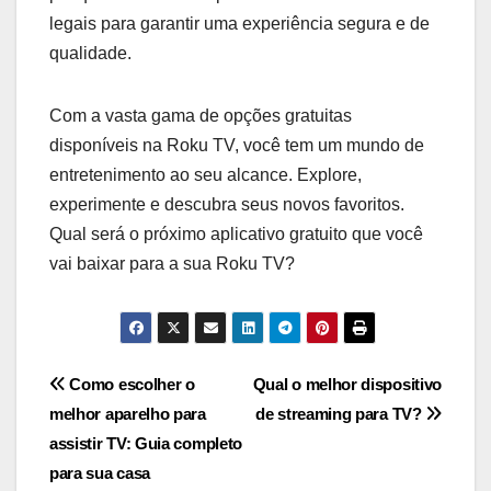
legais para garantir uma experiência segura e de
qualidade.
Com a vasta gama de opções gratuitas
disponíveis na Roku TV, você tem um mundo de
entretenimento ao seu alcance. Explore,
experimente e descubra seus novos favoritos.
Qual será o próximo aplicativo gratuito que você
vai baixar para a sua Roku TV?
Navegação
Como escolher o
Qual o melhor dispositivo
melhor aparelho para
de streaming para TV?
de
assistir TV: Guia completo
Post
para sua casa