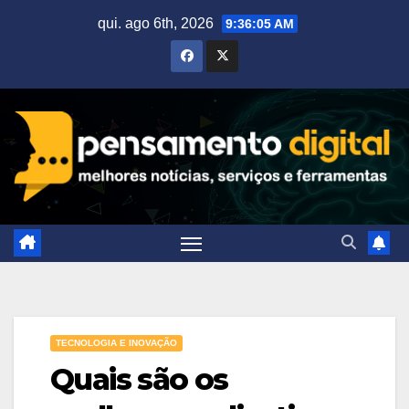
Skip
qui. ago 6th, 2026
9:36:06 AM
to
content
TECNOLOGIA E INOVAÇÃO
Quais são os