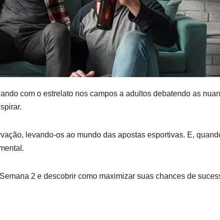
nhando com o estrelato nos campos a adultos debatendo as nua
nspirar.
rvação, levando-os ao mundo das apostas esportivas. E, quand
amental.
a Semana 2 e descobrir como maximizar suas chances de suces