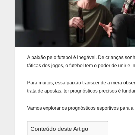
A paixão pelo futebol é inegável. De crianças so
táticas dos jogos, o futebol tem o poder de unir e i
Para muitos, essa paixão transcende a mera obse
trata de apostas, ter prognósticos precisos é fund
Vamos explorar os prognósticos esportivos para 
Conteúdo deste Artigo