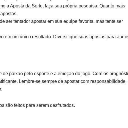
mo a Aposta da Sorte, faça sua própria pesquisa. Quanto mais
 apostas.
e ser tentador apostar em sua equipe favorita, mas tente ser
ro em um único resultado. Diversifique suas apostas para aume
 de paixão pelo esporte e a emoção do jogo. Com os prognóst
atificante. Lembre-se sempre de apostar com responsabilidade,
o.
ogos são feitos para serem desfrutados.