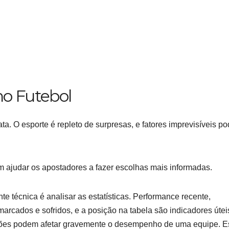
no Futebol
ta. O esporte é repleto de surpresas, e fatores imprevisíveis p
 ajudar os apostadores a fazer escolhas mais informadas.
te técnica é analisar as estatísticas. Performance recente,
marcados e sofridos, e a posição na tabela são indicadores útei
ões podem afetar gravemente o desempenho de uma equipe. E