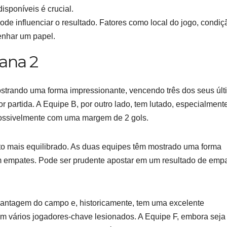
isponíveis é crucial.
de influenciar o resultado. Fatores como local do jogo, condiç
nhar um papel.
ana 2
strando uma forma impressionante, vencendo três dos seus últ
 partida. A Equipe B, por outro lado, tem lutado, especialmente
possivelmente com uma margem de 2 gols.
to mais equilibrado. As duas equipes têm mostrado uma forma
em empates. Pode ser prudente apostar em um resultado de emp
vantagem do campo e, historicamente, tem uma excelente
êm vários jogadores-chave lesionados. A Equipe F, embora seja