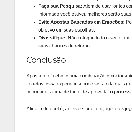
Faça sua Pesquisa:
Além de usar fontes co
informado você estiver, melhores serão suas
Evite Apostas Baseadas em Emoções:
Pod
objetivo em suas escolhas.
Diversifique:
Não coloque todo o seu dinhei
suas chances de retorno.
Conclusão
Apostar no futebol é uma combinação emocionante
corretos, essa experiência pode ser ainda mais gr
informar e, acima de tudo, de aproveitar o process
Afinal, o futebol é, antes de tudo, um jogo, e os j