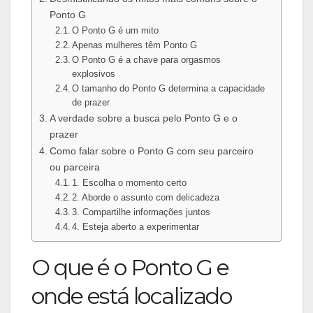
Ponto G
O Ponto G é um mito
Apenas mulheres têm Ponto G
O Ponto G é a chave para orgasmos
explosivos
O tamanho do Ponto G determina a capacidade
de prazer
A verdade sobre a busca pelo Ponto G e o
prazer
Como falar sobre o Ponto G com seu parceiro
ou parceira
1. Escolha o momento certo
2. Aborde o assunto com delicadeza
3. Compartilhe informações juntos
4. Esteja aberto a experimentar
O que é o Ponto G e
onde está localizado