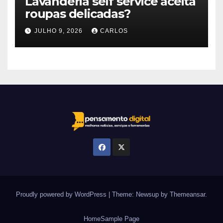
Lavanderia self service aceita
roupas delicadas?
JULHO 9, 2026
CARLOS
Proudly powered by WordPress
|
Theme: Newsup by
Themeansar
.
Home
Sample Page