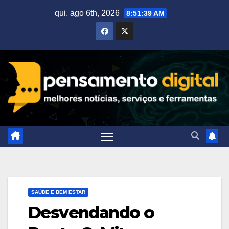
Skip
qui. ago 6th, 2026
8:51:40 AM
to
content
SAÚDE E BEM ESTAR
Desvendando o