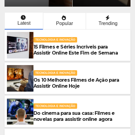
Latest
Popular
Trending
TECNOLOGIA E INOVAÇÃO
15 Filmes e Séries Incríveis para
Assistir Online Este Fim de Semana
TECNOLOGIA E INOVAÇÃO
Os 10 Melhores Filmes de Ação para
Assistir Online Hoje
TECNOLOGIA E INOVAÇÃO
Do cinema para sua casa: Filmes e
novelas para assistir online agora