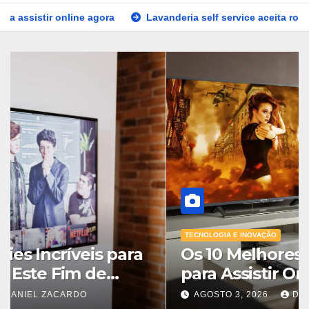
 agora
Lavanderia self service aceita roupas delicadas?
TECNOLOGIA E INOVAÇÃO
15 Filmes e Séries Incríveis para
Assistir Online Este Fim de
Semana
AGOSTO 5, 2026
DANIEL ZACARDO