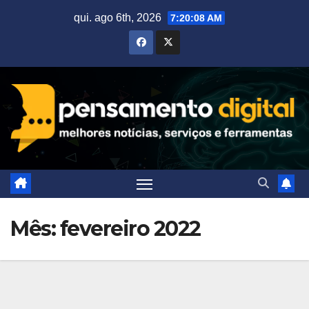
Skip
qui. ago 6th, 2026
7:20:08 AM
to
content
Mês:
fevereiro 2022