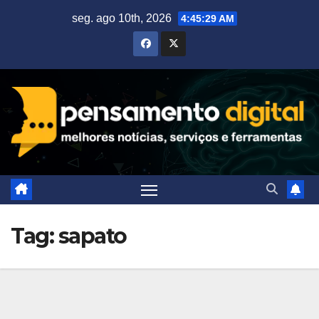
Skip
seg. ago 10th, 2026
4:45:30 AM
to
content
Tag:
sapato