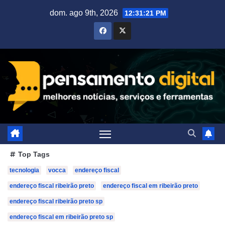
Skip
dom. ago 9th, 2026
12:31:23 PM
to
content
Top Tags
tecnologia
vocca
endereço fiscal
endereço fiscal ribeirão preto
endereço fiscal em ribeirão preto
endereço fiscal ribeirão preto sp
endereço fiscal em ribeirão preto sp