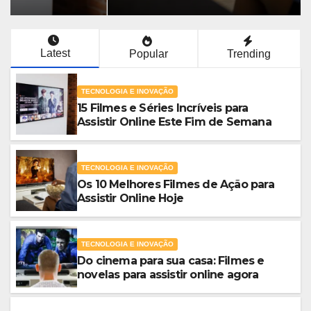
Latest
Popular
Trending
TECNOLOGIA E INOVAÇÃO
15 Filmes e Séries Incríveis para
Assistir Online Este Fim de Semana
TECNOLOGIA E INOVAÇÃO
Os 10 Melhores Filmes de Ação para
Assistir Online Hoje
TECNOLOGIA E INOVAÇÃO
Do cinema para sua casa: Filmes e
novelas para assistir online agora