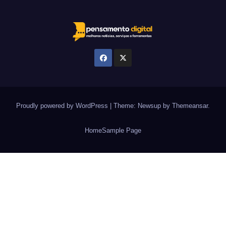
Proudly powered by WordPress
|
Theme: Newsup by
Themeansar
.
Home
Sample Page