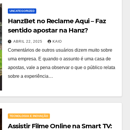
UNCATEGORIZED
HanzBet no Reclame Aqui – Faz
sentido apostar na Hanz?
ABRIL 22, 2025
KAIO
Comentários de outros usuários dizem muito sobre
uma empresa. E quando o assunto é uma casa de
apostas, vale a pena observar o que o público relata
sobre a experiência…
TECNOLOGIA E INOVAÇÃO
Assistir Filme Online na Smart TV: