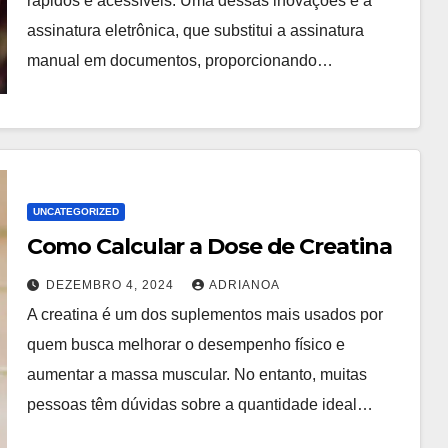
rápidos e acessíveis. Uma dessas inovações é a
assinatura eletrônica, que substitui a assinatura
manual em documentos, proporcionando…
UNCATEGORIZED
Como Calcular a Dose de Creatina
DEZEMBRO 4, 2024
ADRIANOA
A creatina é um dos suplementos mais usados por
quem busca melhorar o desempenho físico e
aumentar a massa muscular. No entanto, muitas
pessoas têm dúvidas sobre a quantidade ideal…