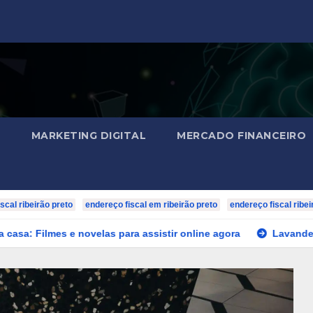
O
MARKETING DIGITAL
MERCADO FINANCEIRO
scal ribeirão preto
endereço fiscal em ribeirão preto
endereço fiscal ribei
 novelas para assistir online agora
Lavanderia self service