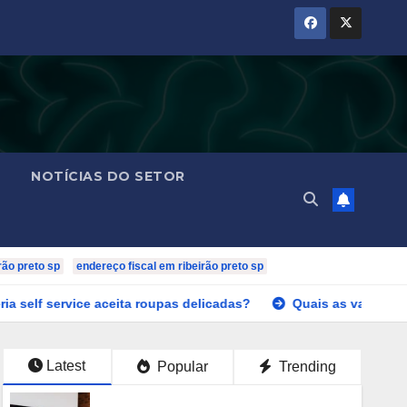
NOTÍCIAS DO SETOR
rão preto sp
endereço fiscal em ribeirão preto sp
 aceita roupas delicadas?
Quais as vantagens do piso cer
Latest
Popular
Trending