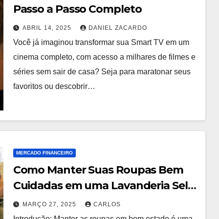
Passo a Passo Completo
ABRIL 14, 2025
DANIEL ZACARDO
Você já imaginou transformar sua Smart TV em um
cinema completo, com acesso a milhares de filmes e
séries sem sair de casa? Seja para maratonar seus
favoritos ou descobrir…
MERCADO FINANCEIRO
Como Manter Suas Roupas Bem
Cuidadas em uma Lavanderia Self
Service
MARÇO 27, 2025
CARLOS
Introdução: Manter as roupas em bom estado é uma