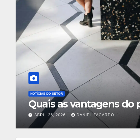
TECNOLOGIA E INOVAÇÃO
15 Filmes e Séries Incrív
Este Fim de Semana
AGOSTO 5, 2026
DANIEL ZACARDO