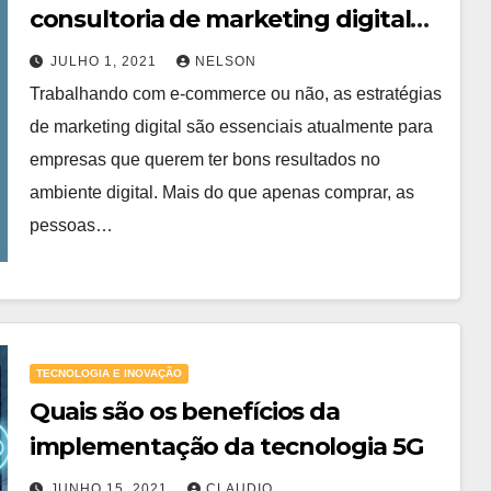
consultoria de marketing digital
para sua empresa?
JULHO 1, 2021
NELSON
Trabalhando com e-commerce ou não, as estratégias
de marketing digital são essenciais atualmente para
empresas que querem ter bons resultados no
ambiente digital. Mais do que apenas comprar, as
pessoas…
TECNOLOGIA E INOVAÇÃO
Quais são os benefícios da
implementação da tecnologia 5G
JUNHO 15, 2021
CLAUDIO