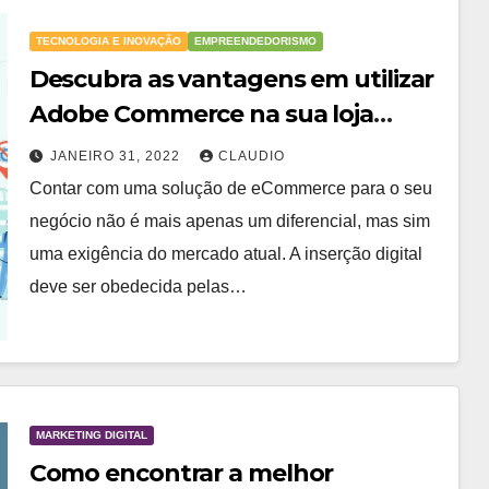
TECNOLOGIA E INOVAÇÃO
EMPREENDEDORISMO
Descubra as vantagens em utilizar
Adobe Commerce na sua loja
virtual
JANEIRO 31, 2022
CLAUDIO
Contar com uma solução de eCommerce para o seu
negócio não é mais apenas um diferencial, mas sim
uma exigência do mercado atual. A inserção digital
deve ser obedecida pelas…
MARKETING DIGITAL
Como encontrar a melhor