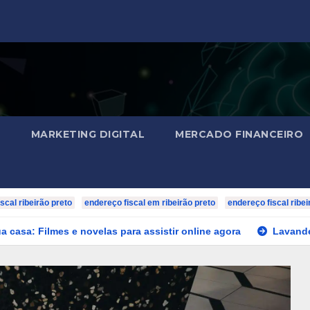
O
MARKETING DIGITAL
MERCADO FINANCEIRO
scal ribeirão preto
endereço fiscal em ribeirão preto
endereço fiscal ribei
 e novelas para assistir online agora
Lavanderia self servi