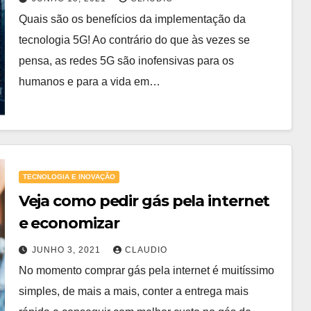
Quais são os benefícios da implementação da
tecnologia 5G! Ao contrário do que às vezes se
pensa, as redes 5G são inofensivas para os
humanos e para a vida em…
TECNOLOGIA E INOVAÇÃO
Veja como pedir gás pela internet
e economizar
JUNHO 3, 2021
CLAUDIO
No momento comprar gás pela internet é muitíssimo
simples, de mais a mais, conter a entrega mais