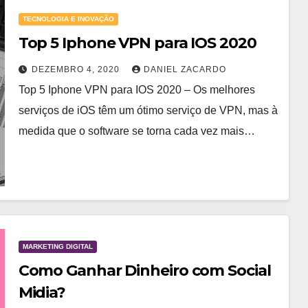
TECNOLOGIA E INOVAÇÃO
Top 5 Iphone VPN para IOS 2020
DEZEMBRO 4, 2020
DANIEL ZACARDO
Top 5 Iphone VPN para IOS 2020 – Os melhores
serviços de iOS têm um ótimo serviço de VPN, mas à
medida que o software se torna cada vez mais…
MARKETING DIGITAL
Como Ganhar Dinheiro com Social
Midia?