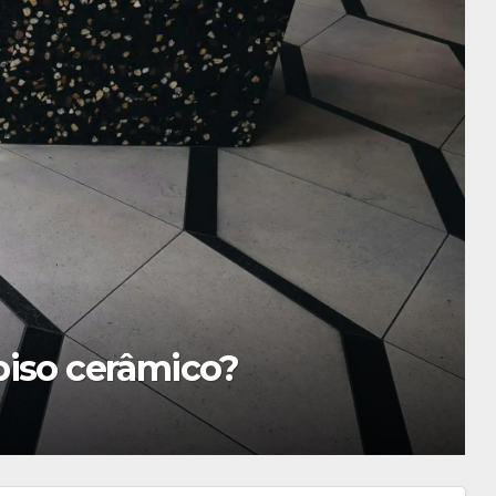
is para Assistir Online