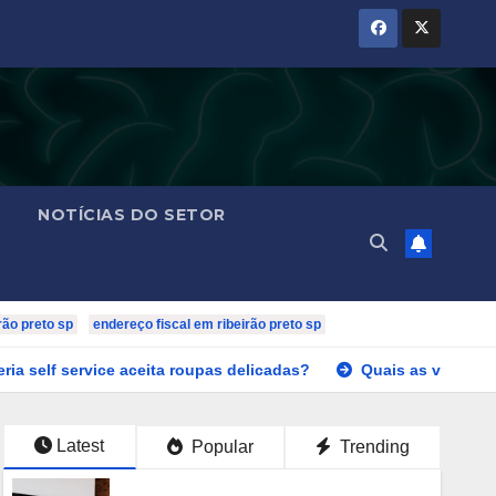
NOTÍCIAS DO SETOR
rão preto sp
endereço fiscal em ribeirão preto sp
ce aceita roupas delicadas?
Quais as vantagens do piso c
Latest
Popular
Trending