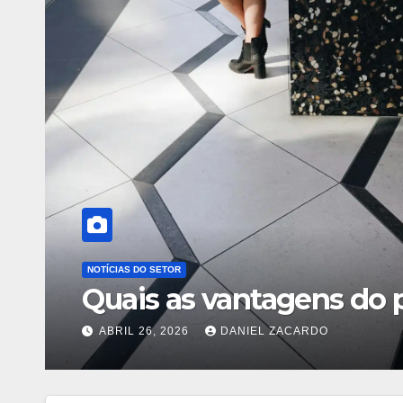
TECNOLOGIA E INOVAÇÃO
15 Filmes e Séries Incríve
Este Fim de Semana
AGOSTO 5, 2026
DANIEL ZACARDO