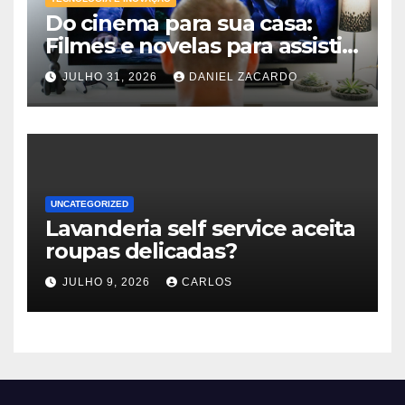
Do cinema para sua casa:
Filmes e novelas para assistir
online agora
JULHO 31, 2026
DANIEL ZACARDO
UNCATEGORIZED
Lavanderia self service aceita
roupas delicadas?
JULHO 9, 2026
CARLOS