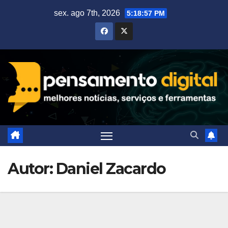
Skip
sex. ago 7th, 2026
5:18:58 PM
to
content
Autor:
Daniel Zacardo