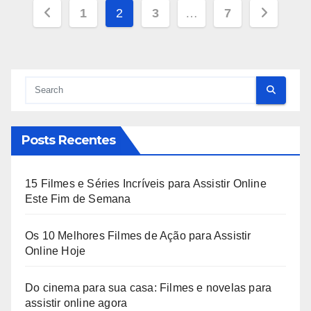
Paginação
1
2
3
…
7
de
posts
Posts Recentes
15 Filmes e Séries Incríveis para Assistir Online
Este Fim de Semana
Os 10 Melhores Filmes de Ação para Assistir
Online Hoje
Do cinema para sua casa: Filmes e novelas para
assistir online agora